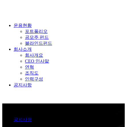
운용현황
포트폴리오
공모주 펀드
블라인드펀드
회사소개
회사개요
CEO 인사말
연혁
조직도
인력구성
공지사항
Notice
공지사항