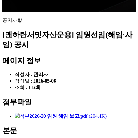
공지사항
공지사항
[맨하탄서밋자산운용] 임원선임(해임·사
임) 공시
페이지 정보
작성자 :
관리자
작성일 :
2026-05-06
조회 :
112회
첨부파일
2026-20 임원 해임 보고.pdf
(204.4K)
본문