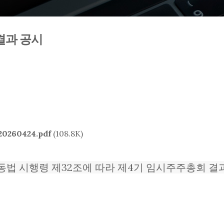
결과 공시
0424.pdf
(108.8K)
 동법 시행령 제32조에 따라 제4기 임시주주총회 결