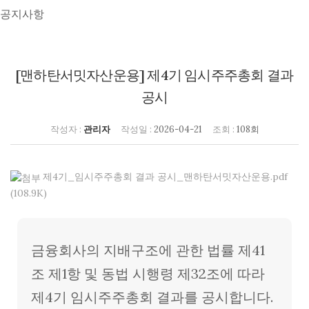
공지사항
[맨하탄서밋자산운용] 제4기 임시주주총회 결과
공시
작성자 :
관리자
작성일 :
2026-04-21
조회 :
108회
제4기_임시주주총회 결과 공시_맨하탄서밋자산운용.pdf
(108.9K)
본문
금융회사의 지배구조에 관한 법률 제41
조 제1항 및 동법 시행령 제32조에 따라
제4기 임시주주총회 결과를 공시합니다.