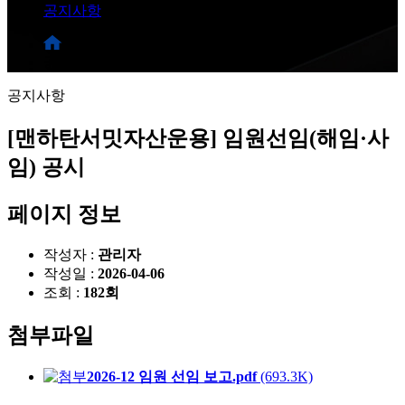
공지사항
공지사항
공지사항
[맨하탄서밋자산운용] 임원선임(해임·사
임) 공시
페이지 정보
작성자 :
관리자
작성일 :
2026-04-06
조회 :
182회
첨부파일
2026-12 임원 선임 보고.pdf
(693.3K)