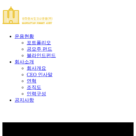
운용현황
포트폴리오
공모주 펀드
블라인드펀드
회사소개
회사개요
CEO 인사말
연혁
조직도
인력구성
공지사항
Notice