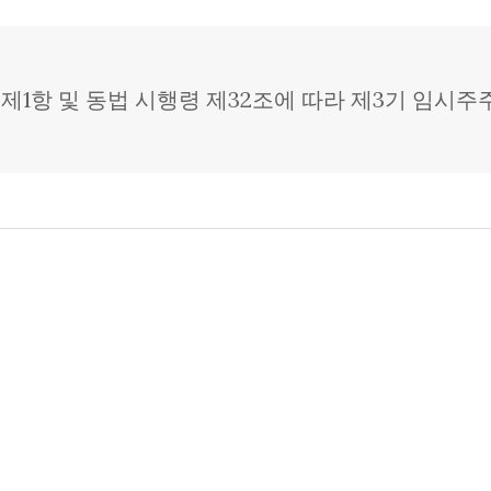
제1항 및 동법 시행령 제32조에 따라 제3기 임시