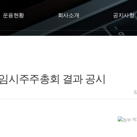
운용현황
회사소개
공지사항
 임시주주총회 결과 공시
제