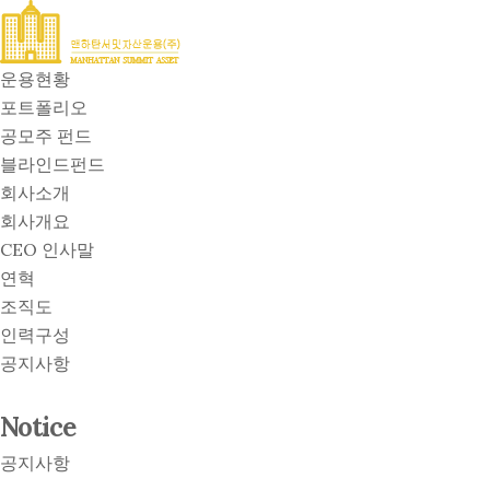
운용현황
포트폴리오
공모주 펀드
블라인드펀드
회사소개
회사개요
CEO 인사말
연혁
조직도
인력구성
공지사항
Notice
공지사항