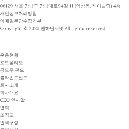
06129 서울 강남구 강남대로94길 11 (역삼동, 제이빌딩) 4층
개인정보처리방침
이메일무단수집거부
Copyright © 2023 맨하탄서밋 All rights reserved.
운용현황
포트폴리오
공모주 펀드
블라인드펀드
회사소개
회사개요
CEO 인사말
연혁
조직도
인력구성