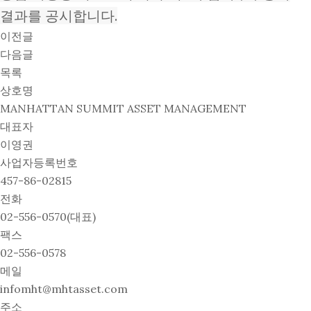
결과를 공시합니다.
이전글
다음글
목록
상호명
MANHATTAN SUMMIT ASSET MANAGEMENT
대표자
이영권
사업자등록번호
457-86-02815
전화
02-556-0570(대표)
팩스
02-556-0578
메일
infomht@mhtasset.com
주소