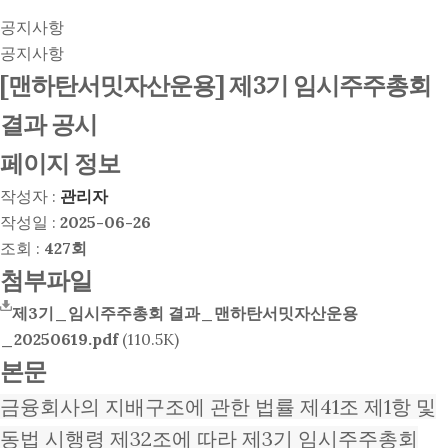
공지사항
공지사항
[맨하탄서밋자산운용] 제3기 임시주주총회
결과 공시
페이지 정보
작성자 :
관리자
작성일 :
2025-06-26
조회 :
427회
첨부파일
제3기_임시주주총회 결과_맨하탄서밋자산운용
_20250619.pdf
(110.5K)
본문
금융회사의 지배구조에 관한 법률 제41조 제1항 및
동법 시행령 제32조에 따라 제3기 임시주주총회