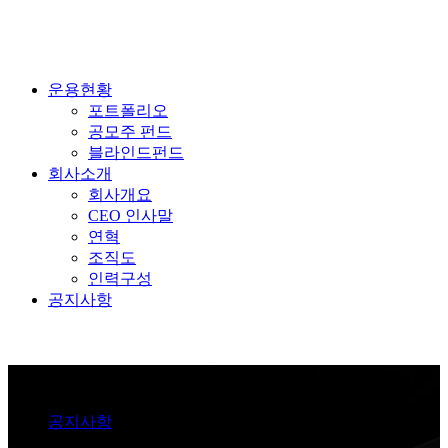
운용현황
포트폴리오
공모주 펀드
블라인드펀드
회사소개
회사개요
CEO 인사말
연혁
조직도
인력구성
공지사항
Notice
공지사항